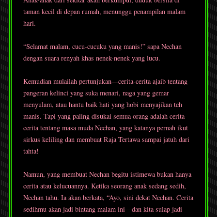
taman kecil di depan rumah, menunggu penampilan malam
hari.
“Selamat malam, cucu-cucuku yang manis!” sapa Nechan
dengan suara renyah khas nenek-nenek yang lucu.
Kemudian mulailah pertunjukan—cerita-cerita ajaib tentang
pangeran kelinci yang suka menari, naga yang gemar
menyulam, atau hantu baik hati yang hobi menyajikan teh
manis. Tapi yang paling disukai semua orang adalah cerita-
cerita tentang masa muda Nechan, yang katanya pernah ikut
sirkus keliling dan membuat Raja Tertawa sampai jatuh dari
tahta!
Namun, yang membuat Nechan begitu istimewa bukan hanya
cerita atau kelucuannya. Ketika seorang anak sedang sedih,
Nechan tahu. Ia akan berkata, “Ayo, sini dekat Nechan. Cerita
sedihmu akan jadi bintang malam ini—dan kita sulap jadi