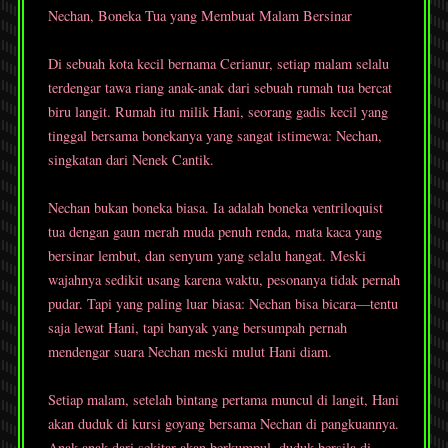
Nechan, Boneka Tua yang Membuat Malam Bersinar
Di sebuah kota kecil bernama Cerianur, setiap malam selalu
terdengar tawa riang anak-anak dari sebuah rumah tua bercat
biru langit. Rumah itu milik Hani, seorang gadis kecil yang
tinggal bersama bonekanya yang sangat istimewa: Nechan,
singkatan dari Nenek Cantik.
Nechan bukan boneka biasa. Ia adalah boneka ventriloquist
tua dengan gaun merah muda penuh renda, mata kaca yang
bersinar lembut, dan senyum yang selalu hangat. Meski
wajahnya sedikit usang karena waktu, pesonanya tidak pernah
pudar. Tapi yang paling luar biasa: Nechan bisa bicara—tentu
saja lewat Hani, tapi banyak yang bersumpah pernah
mendengar suara Nechan meski mulut Hani diam.
Setiap malam, setelah bintang pertama muncul di langit, Hani
akan duduk di kursi goyang bersama Nechan di pangkuannya.
Anak-anak dari sekitar akan berkumpul, duduk bersila di