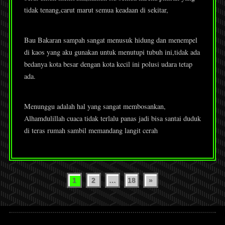
tidak tenang,carut marut semua keadaan di sekitar,
Bau Bakaran sampah sangat menusuk hidung dan menempel
di kaos yang aku gunakan untuk menutupi tubuh ini,tidak ada
bedanya kota besar dengan kota kecil ini polusi udara tetap
ada.
Menunggu adalah hal yang sangat membosankan,
Alhamdulillah cuaca tidak terlalu panas jadi bisa santai duduk
di teras rumah sambil memandang langit cerah
Paginasi
1
2
…
18
»
pos