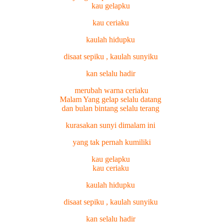
kau gelapku
kau ceriaku
kaulah hidupku
disaat sepiku , kaulah sunyiku
kan selalu hadir
merubah warna ceriaku
Malam Yang gelap selalu datang
dan bulan bintang selalu terang
kurasakan sunyi dimalam ini
yang tak pernah kumiliki
kau gelapku
kau ceriaku
kaulah hidupku
disaat sepiku , kaulah sunyiku
kan selalu hadir