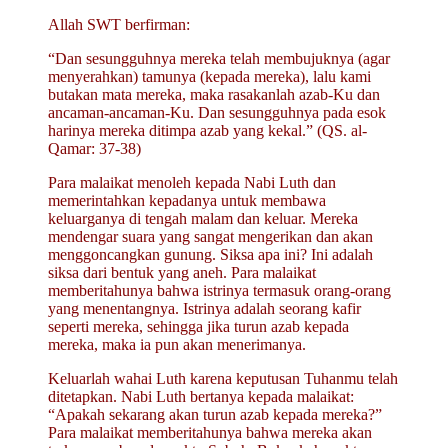
Allah SWT berfirman:
“Dan sesungguhnya mereka telah membujuknya (agar
menyerahkan) tamunya (kepada mereka), lalu kami
butakan mata mereka, maka rasakanlah azab-Ku dan
ancaman-ancaman-Ku. Dan sesungguhnya pada esok
harinya mereka ditimpa azab yang kekal.” (QS. al-
Qamar: 37-38)
Para malaikat menoleh kepada Nabi Luth dan
memerintahkan kepadanya untuk membawa
keluarganya di tengah malam dan keluar. Mereka
mendengar suara yang sangat mengerikan dan akan
menggoncangkan gunung. Siksa apa ini? Ini adalah
siksa dari bentuk yang aneh. Para malaikat
memberitahunya bahwa istrinya termasuk orang-orang
yang menentangnya. Istrinya adalah seorang kafir
seperti mereka, sehingga jika turun azab kepada
mereka, maka ia pun akan menerimanya.
Keluarlah wahai Luth karena keputusan Tuhanmu telah
ditetapkan. Nabi Luth bertanya kepada malaikat:
“Apakah sekarang akan turun azab kepada mereka?”
Para malaikat memberitahunya bahwa mereka akan