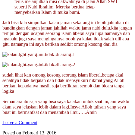
terus melanjutkan misi dakwahnya di jalan Allah SWT
seperti Nabi Ibrahim. Mereka berdua tetap
menyebarkan Islam di muka bumi.
Jadi bisa kita simpulkan kalau jaman sekarang ini lebih jahiuliah di
bandingkan dengan jaman jahiliah waktu jamn nabi dulu,kita jangan
tertipu dengan ucapan seorang islam liberal saya lupa namanya dan
ngapain juga saya mengingatnya oooh ya kalau tidak salah ulil apa
gitu namanya ini saya berikan sedikit omong kosong dari dia
sudah lihat kan omong kosong seorang islam liberal,betapa akal
sehatnya tidak berjalan dan tidak mensyukuri nikmat yang Alloh
berikan kepadanya masih saja berfikiran sempit dan bicara tanpa
logika
Semantara itu saja yang bisa saya katakan untuk saat ini,lain waktu
akan saya jelaskan lebih dalam lagi,Insya Alloh tulisan yang saya
buat ini bermanfaat dan menambah ilmu…..Amin
Leave a Comment
Posted on Februari 13, 2016